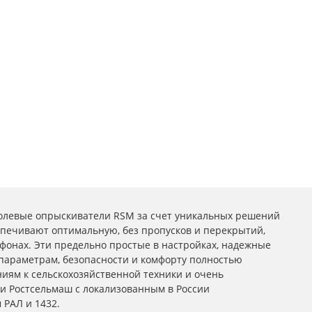
левые опрыскиватели RSM за счет уникальных решений
спечивают оптимальную, без пропусков и перекрытий,
офонах. Эти предельно простые в настройках, надежные
параметрам, безопасности и комфорту полностью
иям к сельскохозяйственной техники и очень
и Ростсельмаш с локализованным в России
 РАЛ и 1432.