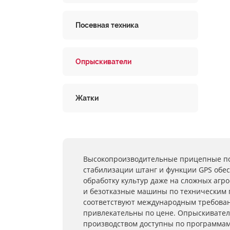
Посевная техника
Опрыскиватели
Жатки
Высокопроизводительные прицепные по
стабилизации штанг и функции GPS обе
обработку культур даже на сложных агр
и безотказные машины по техническим 
соответствуют международным требован
привлекательны по цене. Опрыскивател
производством доступны по программам