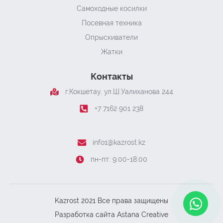
Самоходные косилки
Посевная техника
Опрыскиватели
Жатки
Контакты
г.Кокшетау, ​ул.Ш.Уалиханова 244
+7 7162 901 238
info1@kazrost.kz
пн-пт: 9:00-18:00
Kazrost 2021 Все права защищены
Разработка сайта
Astana Creative