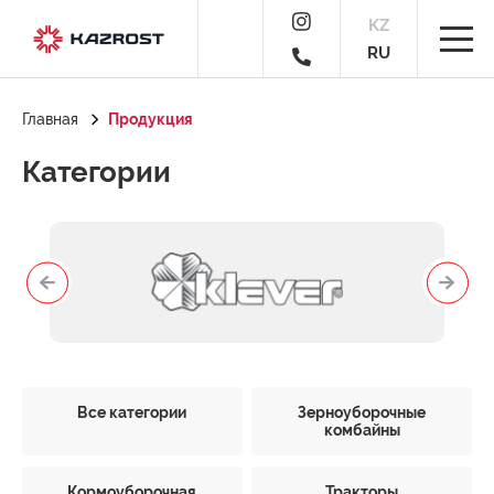
KZ
RU
Главная
Продукция
Категории
Все категории
Зерноуборочные
комбайны
Кормоуборочная
Тракторы